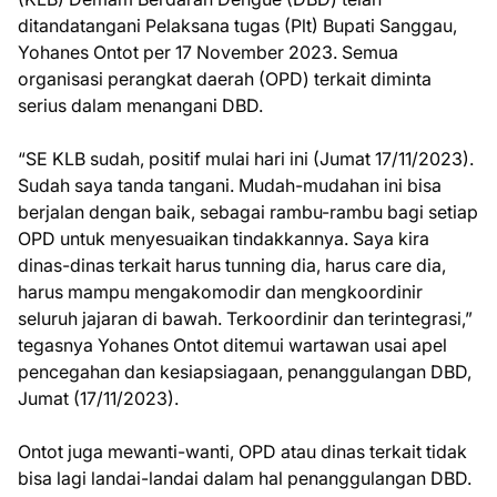
ditandatangani Pelaksana tugas (Plt) Bupati Sanggau,
Yohanes Ontot per 17 November 2023. Semua
organisasi perangkat daerah (OPD) terkait diminta
serius dalam menangani DBD.
“SE KLB sudah, positif mulai hari ini (Jumat 17/11/2023).
Sudah saya tanda tangani. Mudah-mudahan ini bisa
berjalan dengan baik, sebagai rambu-rambu bagi setiap
OPD untuk menyesuaikan tindakkannya. Saya kira
dinas-dinas terkait harus tunning dia, harus care dia,
harus mampu mengakomodir dan mengkoordinir
seluruh jajaran di bawah. Terkoordinir dan terintegrasi,”
tegasnya Yohanes Ontot ditemui wartawan usai apel
pencegahan dan kesiapsiagaan, penanggulangan DBD,
Jumat (17/11/2023).
Ontot juga mewanti-wanti, OPD atau dinas terkait tidak
bisa lagi landai-landai dalam hal penanggulangan DBD.