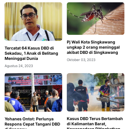
Pj Wali Kota Singkawang
ungkap 2 orang meninggal
Tercatat 64 Kasus DBD di
akibat DBD di Singkawang
Sekadau, 1 Anak di Belitang
Meninggal Dunia
Oktober 03, 2023
Agustus 24, 2023
Kasus DBD Terus Bertambah
Yohanes Ontot: Perlunya
di Kalimantan Barat,
Respons Cepat Tangani DBD
Kewaspadaan Ditingkatkan