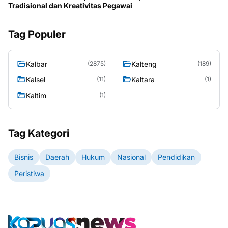
Tradisional dan Kreativitas Pegawai
Tag Populer
Kalbar
Kalteng
(2875)
(189)
Kalsel
Kaltara
(11)
(1)
Kaltim
(1)
Tag Kategori
Bisnis
Daerah
Hukum
Nasional
Pendidikan
Peristiwa