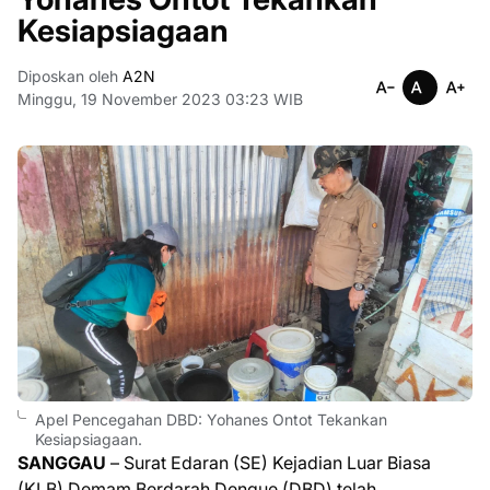
Kesiapsiagaan
Diposkan oleh
A2N
Minggu, 19 November 2023 03:23 WIB
Apel Pencegahan DBD: Yohanes Ontot Tekankan
Kesiapsiagaan.
SANGGAU
– Surat Edaran (SE) Kejadian Luar Biasa
(KLB) Demam Berdarah Dengue (DBD) telah