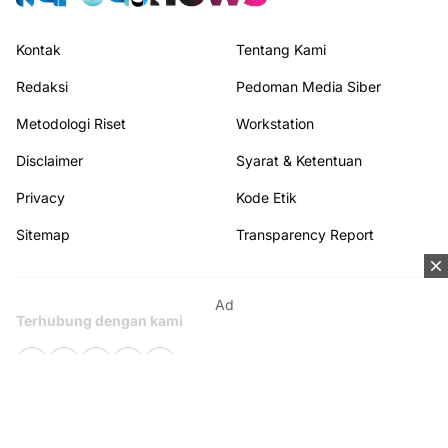
Kontak
Tentang Kami
Redaksi
Pedoman Media Siber
Metodologi Riset
Workstation
Disclaimer
Syarat & Ketentuan
Privacy
Kode Etik
Sitemap
Transparency Report
Ad
Terhubung dengan kami
© 2026
KAPUASNEWS.ID
from
Kapuasnews
. All rights reserved.