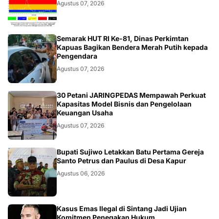
Agustus 07, 2026
DAERAH
Semarak HUT RI Ke-81, Dinas Perkimtan
Kapuas Bagikan Bendera Merah Putih kepada
Pengendara
Agustus 07, 2026
BISNIS
30 Petani JARINGPEDAS Mempawah Perkuat
Kapasitas Model Bisnis dan Pengelolaan
Keuangan Usaha
Agustus 07, 2026
DAERAH
Bupati Sujiwo Letakkan Batu Pertama Gereja
Santo Petrus dan Paulus di Desa Kapur
Agustus 06, 2026
KALBAR
Kasus Emas Ilegal di Sintang Jadi Ujian
Komitmen Penegakan Hukum