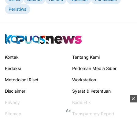
Peristiwa
Kontak
Tentang Kami
Redaksi
Pedoman Media Siber
Metodologi Riset
Workstation
Disclaimer
Syarat & Ketentuan
Privacy
Kode Etik
Ad
Sitemap
Transparency Report