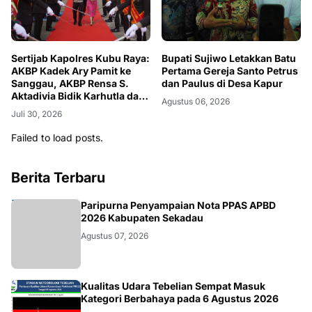
Sertijab Kapolres Kubu Raya:
Bupati Sujiwo Letakkan Batu
AKBP Kadek Ary Pamit ke
Pertama Gereja Santo Petrus
Sanggau, AKBP Rensa S.
dan Paulus di Desa Kapur
Aktadivia Bidik Karhutla dan
Agustus 06, 2026
Kemacetan
Juli 30, 2026
Failed to load posts.
Berita Terbaru
DAERAH
Paripurna Penyampaian Nota PPAS APBD
2026 Kabupaten Sekadau
Agustus 07, 2026
KALBAR
Kualitas Udara Tebelian Sempat Masuk
Kategori Berbahaya pada 6 Agustus 2026