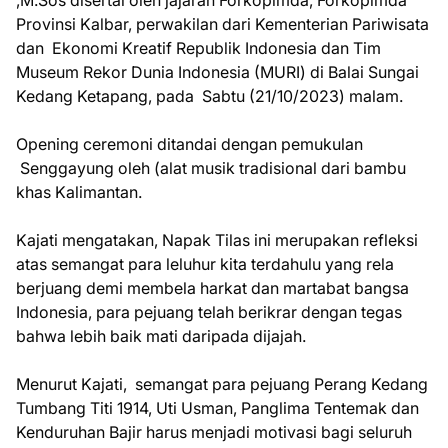
,M.Sos disertai oleh jajaran Forkopimda, Forkopimda
Provinsi Kalbar, perwakilan dari Kementerian Pariwisata
dan Ekonomi Kreatif Republik Indonesia dan Tim
Museum Rekor Dunia Indonesia (MURI) di Balai Sungai
Kedang Ketapang, pada Sabtu (21/10/2023) malam.
Opening ceremoni ditandai dengan pemukulan
Senggayung oleh (alat musik tradisional dari bambu
khas Kalimantan.
Kajati mengatakan, Napak Tilas ini merupakan refleksi
atas semangat para leluhur kita terdahulu yang rela
berjuang demi membela harkat dan martabat bangsa
Indonesia, para pejuang telah berikrar dengan tegas
bahwa lebih baik mati daripada dijajah.
Menurut Kajati, semangat para pejuang Perang Kedang
Tumbang Titi 1914, Uti Usman, Panglima Tentemak dan
Kenduruhan Bajir harus menjadi motivasi bagi seluruh