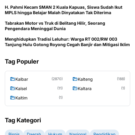
H. Pahmi Kecam SMAN 2 Kuala Kapuas, Siswa Sudah Ikut
MPLS hingga Belajar Malah Dinyatakan Tak Diterima
Tabrakan Motor vs Truk di Belitang Hilir, Seorang
Pengendara Meninggal Dunia
Menghidupkan Tradisi Leluhur: Warga RT 002/RW 003
Tanjung Hulu Gotong Royong Cegah Banjir dan Mitigasi Iklim
Tag Populer
Kalbar
Kalteng
(2870)
(188)
Kalsel
Kaltara
(11)
(1)
Kaltim
(1)
Tag Kategori
Bisnis
Daerah
Hukum
Nasional
Pendidikan