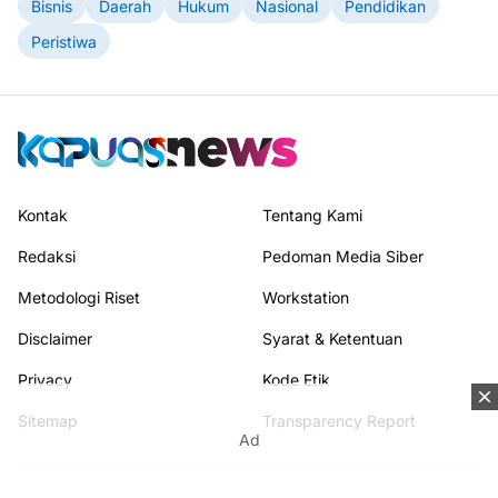
Bisnis
Daerah
Hukum
Nasional
Pendidikan
Peristiwa
Kontak
Tentang Kami
Redaksi
Pedoman Media Siber
Metodologi Riset
Workstation
Disclaimer
Syarat & Ketentuan
Privacy
Kode Etik
Sitemap
Transparency Report
Ad