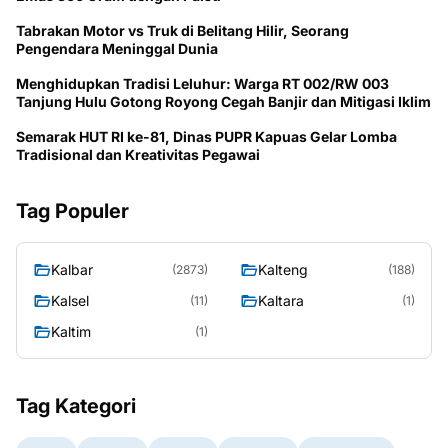
Tabrakan Motor vs Truk di Belitang Hilir, Seorang
Pengendara Meninggal Dunia
Menghidupkan Tradisi Leluhur: Warga RT 002/RW 003
Tanjung Hulu Gotong Royong Cegah Banjir dan Mitigasi Iklim
Semarak HUT RI ke-81, Dinas PUPR Kapuas Gelar Lomba
Tradisional dan Kreativitas Pegawai
Tag Populer
Kalbar
Kalteng
(2873)
(188)
Kalsel
Kaltara
(11)
(1)
Kaltim
(1)
Tag Kategori