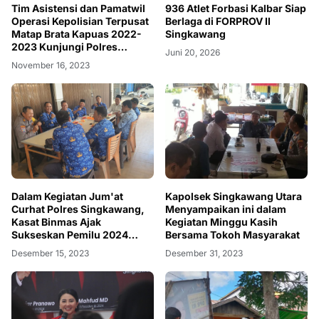
Tim Asistensi dan Pamatwil
936 Atlet Forbasi Kalbar Siap
Operasi Kepolisian Terpusat
Berlaga di FORPROV II
Matap Brata Kapuas 2022-
Singkawang
2023 Kunjungi Polres
Juni 20, 2026
Singkawang.
November 16, 2023
Dalam Kegiatan Jum'at
Kapolsek Singkawang Utara
Curhat Polres Singkawang,
Menyampaikan ini dalam
Kasat Binmas Ajak
Kegiatan Minggu Kasih
Sukseskan Pemilu 2024
Bersama Tokoh Masyarakat
Dengan Aman Dan Damai
Desember 15, 2023
Desember 31, 2023