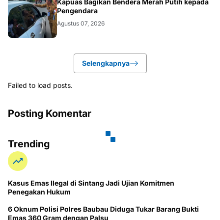
DAERAH
Kapuas Bagikan Bendera Merah Putih kepada
Pengendara
Agustus 07, 2026
Selengkapnya
Failed to load posts.
Posting Komentar
Trending
Kasus Emas Ilegal di Sintang Jadi Ujian Komitmen
Penegakan Hukum
6 Oknum Polisi Polres Baubau Diduga Tukar Barang Bukti
Emas 360 Gram dengan Palsu