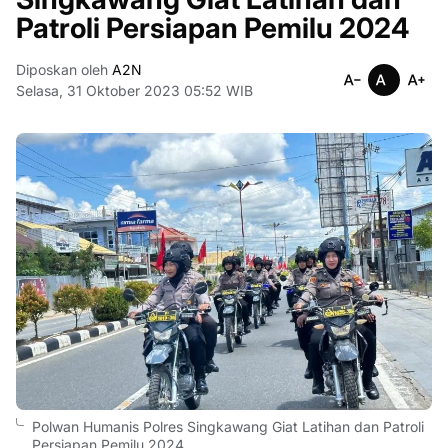
Patroli Persiapan Pemilu 2024
Diposkan oleh
A2N
Selasa, 31 Oktober 2023 05:52 WIB
Polwan Humanis Polres Singkawang Giat Latihan dan Patroli
Persiapan Pemilu 2024.