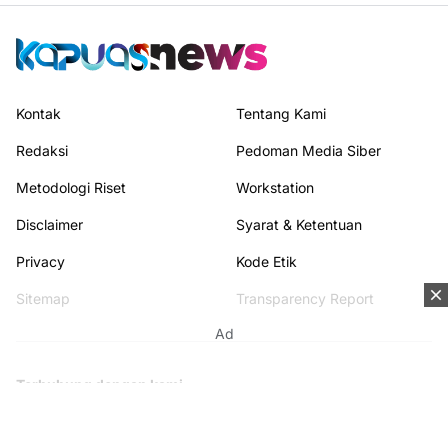
Kontak
Tentang Kami
Redaksi
Pedoman Media Siber
Metodologi Riset
Workstation
Disclaimer
Syarat & Ketentuan
Privacy
Kode Etik
Sitemap
Transparency Report
Ad
Terhubung dengan kami