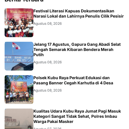
DAERAH
Festival Literasi Kapuas Dokumentasikan
Narasi Lokal dan Lahirnya Penulis Cilik Pesisir
Agustus 08, 2026
DAERAH
Jelang 17 Agustus, Gapura Gang Abadi Selat
Tengah Semarak Kibaran Bendera Merah
Putih
Agustus 08, 2026
KALBAR
Polsek Kubu Raya Perkuat Edukasi dan
Pasang Banner Cegah Karhutla di 4 Desa
Agustus 08, 2026
KALBAR
Kualitas Udara Kubu Raya Jumat Pagi Masuk
Kategori Sangat Tidak Sehat, Polres Imbau
Warga Pakai Masker
Agustus 07, 2026