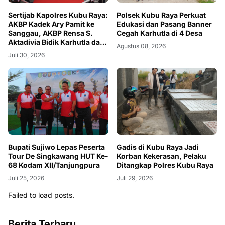
Sertijab Kapolres Kubu Raya:
Polsek Kubu Raya Perkuat
AKBP Kadek Ary Pamit ke
Edukasi dan Pasang Banner
Sanggau, AKBP Rensa S.
Cegah Karhutla di 4 Desa
Aktadivia Bidik Karhutla dan
Agustus 08, 2026
Kemacetan
Juli 30, 2026
Bupati Sujiwo Lepas Peserta
Gadis di Kubu Raya Jadi
Tour De Singkawang HUT Ke-
Korban Kekerasan, Pelaku
68 Kodam XII/Tanjungpura
Ditangkap Polres Kubu Raya
Juli 25, 2026
Juli 29, 2026
Failed to load posts.
Berita Terbaru