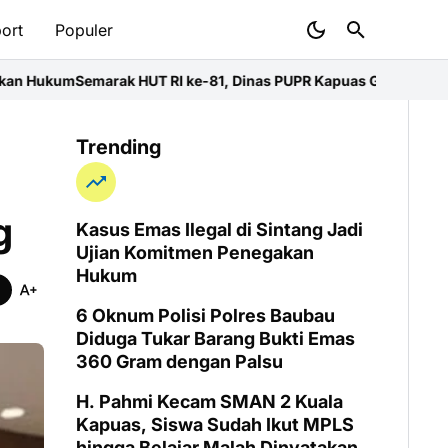
ort
Populer
UT RI ke-81, Dinas PUPR Kapuas Gelar Lomba Tradisional dan Kre
Trending
g
Kasus Emas Ilegal di Sintang Jadi
Ujian Komitmen Penegakan
Hukum
6 Oknum Polisi Polres Baubau
Diduga Tukar Barang Bukti Emas
360 Gram dengan Palsu
H. Pahmi Kecam SMAN 2 Kuala
Kapuas, Siswa Sudah Ikut MPLS
hingga Belajar Malah Dinyatakan