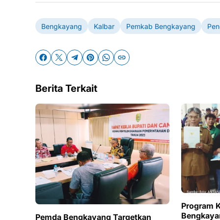
Bengkayang
Kalbar
Pemkab Bengkayang
Pen
Berita Terkait
Program K
Bengkayan
Pemda Bengkayang Targetkan