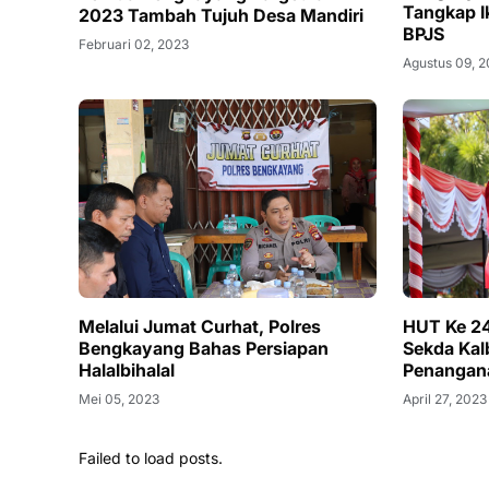
Tangkap Ik
2023 Tambah Tujuh Desa Mandiri
BPJS
Februari 02, 2023
Agustus 09, 
Melalui Jumat Curhat, Polres
HUT Ke 2
Bengkayang Bahas Persiapan
Sekda Kal
Halalbihalal
Penangana
Mei 05, 2023
April 27, 2023
Failed to load posts.