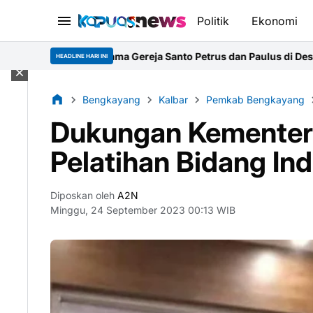
Politik
Ekonomi
ertama Gereja Santo Petrus dan Paulus di Desa Kapur
Kasus Emas I
HEADLINE HARI INI
Bengkayang
Kalbar
Pemkab Bengkayang
Dukungan Kementeri
Pelatihan Bidang Ind
Diposkan oleh
A2N
Minggu, 24 September 2023 00:13 WIB