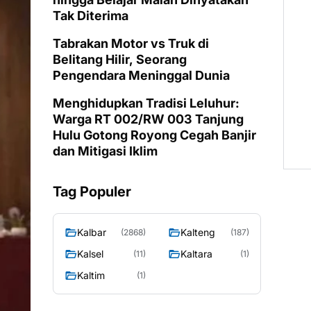
Tak Diterima
Tabrakan Motor vs Truk di
Belitang Hilir, Seorang
Pengendara Meninggal Dunia
Menghidupkan Tradisi Leluhur:
Warga RT 002/RW 003 Tanjung
Hulu Gotong Royong Cegah Banjir
dan Mitigasi Iklim
Tag Populer
Kalbar
Kalteng
(2868)
(187)
Kalsel
Kaltara
(11)
(1)
Kaltim
(1)