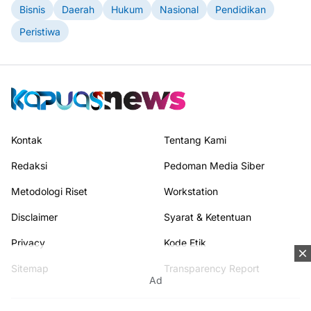
Bisnis
Daerah
Hukum
Nasional
Pendidikan
Peristiwa
Kontak
Tentang Kami
Redaksi
Pedoman Media Siber
Metodologi Riset
Workstation
Disclaimer
Syarat & Ketentuan
Privacy
Kode Etik
Sitemap
Transparency Report
Ad