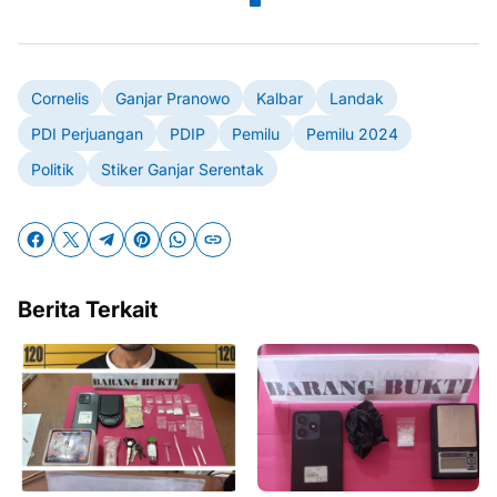
Cornelis
Ganjar Pranowo
Kalbar
Landak
PDI Perjuangan
PDIP
Pemilu
Pemilu 2024
Politik
Stiker Ganjar Serentak
Berita Terkait