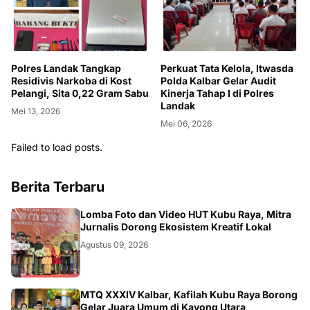
Polres Landak Tangkap
Perkuat Tata Kelola, Itwasda
Residivis Narkoba di Kost
Polda Kalbar Gelar Audit
Pelangi, Sita 0,22 Gram Sabu
Kinerja Tahap I di Polres
Landak
Mei 13, 2026
Mei 06, 2026
Failed to load posts.
Berita Terbaru
DAERAH
Lomba Foto dan Video HUT Kubu Raya, Mitra
Jurnalis Dorong Ekosistem Kreatif Lokal
Agustus 09, 2026
KALBAR
MTQ XXXIV Kalbar, Kafilah Kubu Raya Borong
Gelar Juara Umum di Kayong Utara