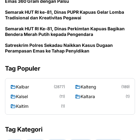
Emas 360 Gram dengan Palsu
Semarak HUT RI ke-81, Dinas PUPR Kapuas Gelar Lomba
Tradisional dan Kreativitas Pegawai
Semarak HUT RI Ke-81, Dinas Perkimtan Kapuas Bagikan
Bendera Merah Putih kepada Pengendara
Satreskrim Polres Sekadau Naikkan Kasus Dugaan
Perampasan Emas ke Tahap Penyidikan
Tag Populer
Kalbar
Kalteng
(2877)
(189)
Kalsel
Kaltara
(11)
(1)
Kaltim
(1)
Tag Kategori