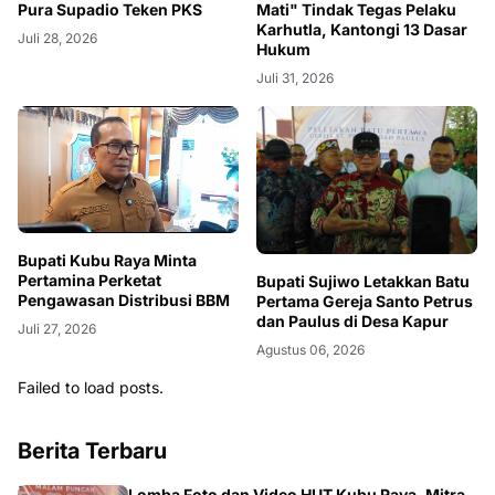
Pura Supadio Teken PKS
Mati" Tindak Tegas Pelaku
Karhutla, Kantongi 13 Dasar
Juli 28, 2026
Hukum
Juli 31, 2026
Bupati Kubu Raya Minta
Pertamina Perketat
Bupati Sujiwo Letakkan Batu
Pengawasan Distribusi BBM
Pertama Gereja Santo Petrus
dan Paulus di Desa Kapur
Juli 27, 2026
Agustus 06, 2026
Failed to load posts.
Berita Terbaru
Lomba Foto dan Video HUT Kubu Raya, Mitra