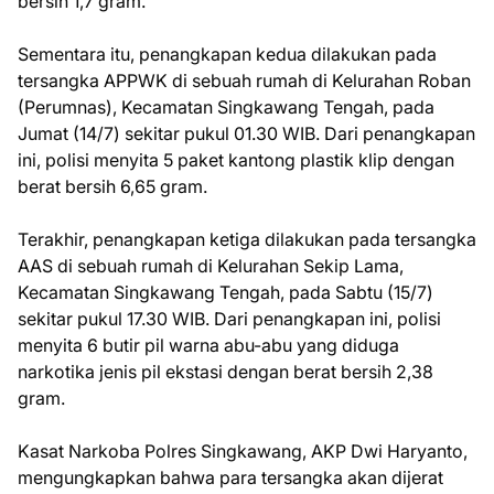
bersih 1,7 gram.
Sementara itu, penangkapan kedua dilakukan pada
tersangka APPWK di sebuah rumah di Kelurahan Roban
(Perumnas), Kecamatan Singkawang Tengah, pada
Jumat (14/7) sekitar pukul 01.30 WIB. Dari penangkapan
ini, polisi menyita 5 paket kantong plastik klip dengan
berat bersih 6,65 gram.
Terakhir, penangkapan ketiga dilakukan pada tersangka
AAS di sebuah rumah di Kelurahan Sekip Lama,
Kecamatan Singkawang Tengah, pada Sabtu (15/7)
sekitar pukul 17.30 WIB. Dari penangkapan ini, polisi
menyita 6 butir pil warna abu-abu yang diduga
narkotika jenis pil ekstasi dengan berat bersih 2,38
gram.
Kasat Narkoba Polres Singkawang, AKP Dwi Haryanto,
mengungkapkan bahwa para tersangka akan dijerat