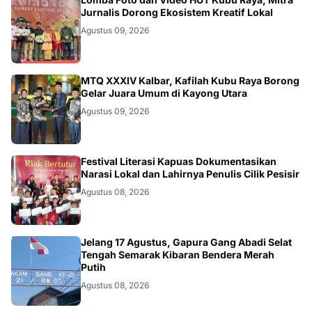
DAERAH
Jurnalis Dorong Ekosistem Kreatif Lokal
Agustus 09, 2026
KALBAR
MTQ XXXIV Kalbar, Kafilah Kubu Raya Borong
Gelar Juara Umum di Kayong Utara
Agustus 09, 2026
DAERAH
Festival Literasi Kapuas Dokumentasikan
Narasi Lokal dan Lahirnya Penulis Cilik Pesisir
Agustus 08, 2026
DAERAH
Jelang 17 Agustus, Gapura Gang Abadi Selat
Tengah Semarak Kibaran Bendera Merah
Putih
Agustus 08, 2026