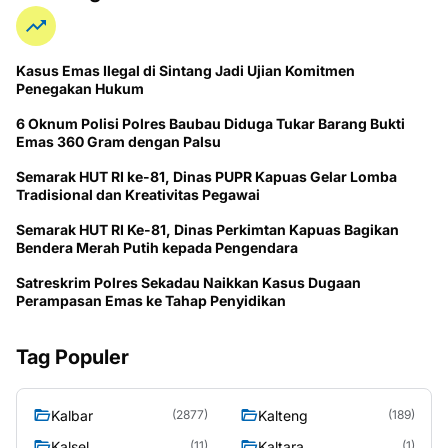
Kasus Emas Ilegal di Sintang Jadi Ujian Komitmen
Penegakan Hukum
6 Oknum Polisi Polres Baubau Diduga Tukar Barang Bukti
Emas 360 Gram dengan Palsu
Semarak HUT RI ke-81, Dinas PUPR Kapuas Gelar Lomba
Tradisional dan Kreativitas Pegawai
Semarak HUT RI Ke-81, Dinas Perkimtan Kapuas Bagikan
Bendera Merah Putih kepada Pengendara
Satreskrim Polres Sekadau Naikkan Kasus Dugaan
Perampasan Emas ke Tahap Penyidikan
Tag Populer
Kalbar
Kalteng
(2877)
(189)
Kalsel
Kaltara
(11)
(1)