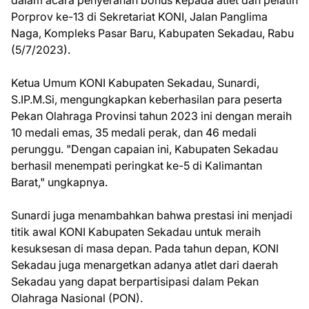
dalam acara penyerahan bonus kepada atlet dan pelatih
Porprov ke-13 di Sekretariat KONI, Jalan Panglima
Naga, Kompleks Pasar Baru, Kabupaten Sekadau, Rabu
(5/7/2023).
Ketua Umum KONI Kabupaten Sekadau, Sunardi,
S.IP.M.Si, mengungkapkan keberhasilan para peserta
Pekan Olahraga Provinsi tahun 2023 ini dengan meraih
10 medali emas, 35 medali perak, dan 46 medali
perunggu. "Dengan capaian ini, Kabupaten Sekadau
berhasil menempati peringkat ke-5 di Kalimantan
Barat," ungkapnya.
Sunardi juga menambahkan bahwa prestasi ini menjadi
titik awal KONI Kabupaten Sekadau untuk meraih
kesuksesan di masa depan. Pada tahun depan, KONI
Sekadau juga menargetkan adanya atlet dari daerah
Sekadau yang dapat berpartisipasi dalam Pekan
Olahraga Nasional (PON).