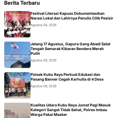
Berita Terbaru
DAERAH
Festival Literasi Kapuas Dokumentasikan
Narasi Lokal dan Lahirnya Penulis Cilik Pesisir
Agustus 08, 2026
DAERAH
Jelang 17 Agustus, Gapura Gang Abadi Selat
Tengah Semarak Kibaran Bendera Merah
Putih
Agustus 08, 2026
KALBAR
Polsek Kubu Raya Perkuat Edukasi dan
Pasang Banner Cegah Karhutla di 4 Desa
Agustus 08, 2026
KALBAR
Kualitas Udara Kubu Raya Jumat Pagi Masuk
Kategori Sangat Tidak Sehat, Polres Imbau
Warga Pakai Masker