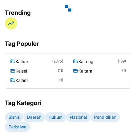
Trending
Tag Populer
Kalbar
Kalteng
(2875)
(189)
Kalsel
Kaltara
(11)
(1)
Kaltim
(1)
Tag Kategori
Bisnis
Daerah
Hukum
Nasional
Pendidikan
Peristiwa