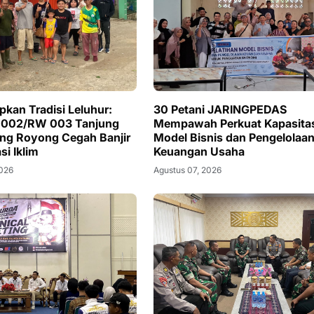
kan Tradisi Leluhur:
30 Petani JARINGPEDAS
 002/RW 003 Tanjung
Mempawah Perkuat Kapasita
ng Royong Cegah Banjir
Model Bisnis dan Pengelolaa
si Iklim
Keuangan Usaha
2026
Agustus 07, 2026