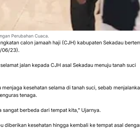
engan Perubahan Cuaca.
angkatan calon jamaah haji (CJH) kabupaten Sekadau berte
8/06/23).
elamat jalan kepada CJH asal Sekadau menuju tanah suci
u menjaga kesehatan selama di tanah suci, sebab menjalank
menguras tenaga.
 sangat berbeda dari tempat kita," Ujarnya.
u diberikan kesehatan hingga kembali ke tempat asal denga