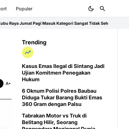
ort
Populer
Masuk Kategori Sangat Tidak Sehat, Polres Imbau Warga Pakai Ma
Trending
Kasus Emas Ilegal di Sintang Jadi
Ujian Komitmen Penegakan
Hukum
6 Oknum Polisi Polres Baubau
Diduga Tukar Barang Bukti Emas
360 Gram dengan Palsu
Tabrakan Motor vs Truk di
Belitang Hilir, Seorang
Pengendara Meninggal Dunia