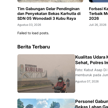
Tim Gabungan Gelar Pendinginan
Forbasi K
dan Penyekatan Bekas Karhutla di
Terbaik M
SDN 05 Wonodadi 3 Kubu Raya
2026
Agustus 03, 2026
Juli 26, 2026
Failed to load posts.
Berita Terbaru
KALBAR
Kualitas Udara
Sehat, Polres 
Foto: Kabut Asap Di
memburuk pada Juma
Klimatologi, dan Geo
Agustus 07, 2026
Particulate Matter 
KALBAR
Personel Gabun
Bekas Lahan Ga