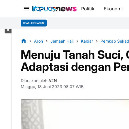
Politik
Ekonomi
HEADLINE HARI INI
Aron
Jemaah Haji
Kalbar
Pemkab Seka
Menuju Tanah Suci,
Adaptasi dengan Pe
Diposkan oleh
A2N
Minggu, 18 Juni 2023 08:07 WIB