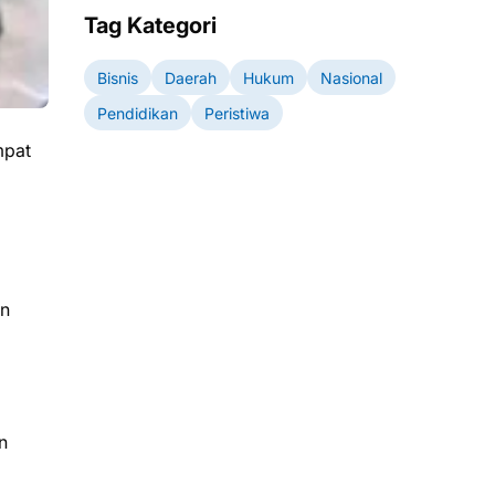
Tag Kategori
Bisnis
Daerah
Hukum
Nasional
Pendidikan
Peristiwa
mpat
an
n