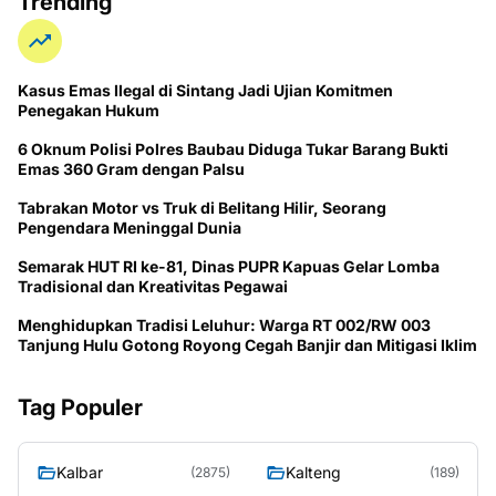
Trending
Kasus Emas Ilegal di Sintang Jadi Ujian Komitmen
Penegakan Hukum
6 Oknum Polisi Polres Baubau Diduga Tukar Barang Bukti
Emas 360 Gram dengan Palsu
Tabrakan Motor vs Truk di Belitang Hilir, Seorang
Pengendara Meninggal Dunia
Semarak HUT RI ke-81, Dinas PUPR Kapuas Gelar Lomba
Tradisional dan Kreativitas Pegawai
Menghidupkan Tradisi Leluhur: Warga RT 002/RW 003
Tanjung Hulu Gotong Royong Cegah Banjir dan Mitigasi Iklim
Tag Populer
Kalbar
Kalteng
(2875)
(189)