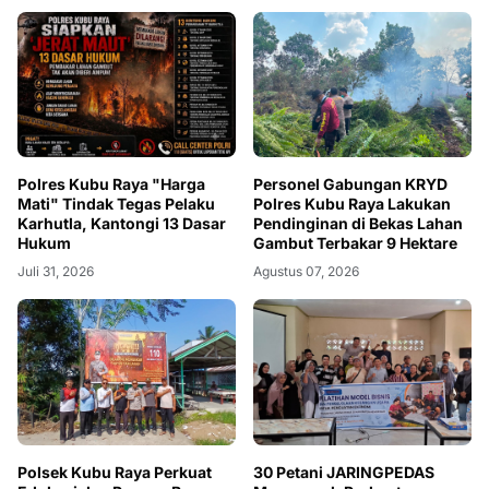
Polres Kubu Raya "Harga
Personel Gabungan KRYD
Mati" Tindak Tegas Pelaku
Polres Kubu Raya Lakukan
Karhutla, Kantongi 13 Dasar
Pendinginan di Bekas Lahan
Hukum
Gambut Terbakar 9 Hektare
Juli 31, 2026
Agustus 07, 2026
Polsek Kubu Raya Perkuat
30 Petani JARINGPEDAS