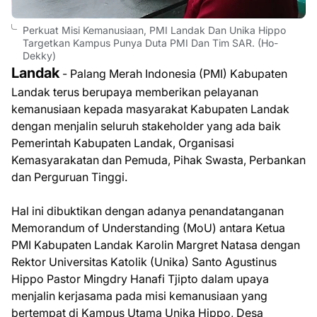
Perkuat Misi Kemanusiaan, PMI Landak Dan Unika Hippo
Targetkan Kampus Punya Duta PMI Dan Tim SAR. (Ho-
Dekky)
Landak
- Palang Merah Indonesia (PMI) Kabupaten
Landak terus berupaya memberikan pelayanan
kemanusiaan kepada masyarakat Kabupaten Landak
dengan menjalin seluruh stakeholder yang ada baik
Pemerintah Kabupaten Landak, Organisasi
Kemasyarakatan dan Pemuda, Pihak Swasta, Perbankan
dan Perguruan Tinggi.
Hal ini dibuktikan dengan adanya penandatanganan
Memorandum of Understanding (MoU) antara Ketua
PMI Kabupaten Landak Karolin Margret Natasa dengan
Rektor Universitas Katolik (Unika) Santo Agustinus
Hippo Pastor Mingdry Hanafi Tjipto dalam upaya
menjalin kerjasama pada misi kemanusiaan yang
bertempat di Kampus Utama Unika Hippo, Desa