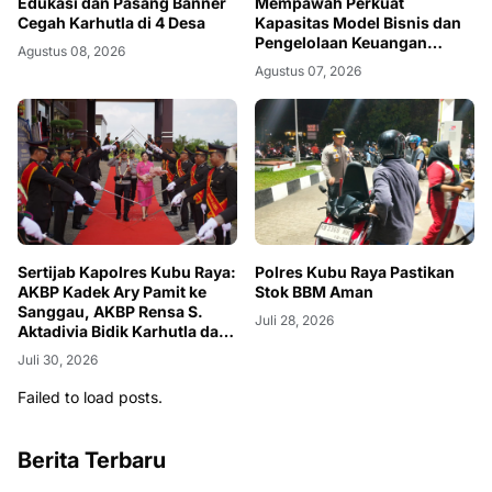
Edukasi dan Pasang Banner
Mempawah Perkuat
Cegah Karhutla di 4 Desa
Kapasitas Model Bisnis dan
Pengelolaan Keuangan
Agustus 08, 2026
Usaha
Agustus 07, 2026
Sertijab Kapolres Kubu Raya:
Polres Kubu Raya Pastikan
AKBP Kadek Ary Pamit ke
Stok BBM Aman
Sanggau, AKBP Rensa S.
Juli 28, 2026
Aktadivia Bidik Karhutla dan
Kemacetan
Juli 30, 2026
Failed to load posts.
Berita Terbaru