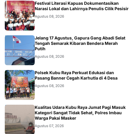
DAERAH
Festival Literasi Kapuas Dokumentasikan
Narasi Lokal dan Lahirnya Penulis Cilik Pesisir
Agustus 08, 2026
DAERAH
Jelang 17 Agustus, Gapura Gang Abadi Selat
Tengah Semarak Kibaran Bendera Merah
Putih
Agustus 08, 2026
KALBAR
Polsek Kubu Raya Perkuat Edukasi dan
Pasang Banner Cegah Karhutla di 4 Desa
Agustus 08, 2026
KALBAR
Kualitas Udara Kubu Raya Jumat Pagi Masuk
Kategori Sangat Tidak Sehat, Polres Imbau
Warga Pakai Masker
Agustus 07, 2026