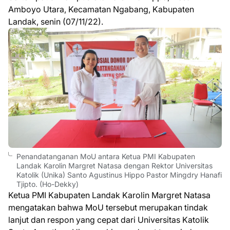
Amboyo Utara, Kecamatan Ngabang, Kabupaten
Landak, senin (07/11/22).
Penandatanganan MoU antara Ketua PMI Kabupaten
Landak Karolin Margret Natasa dengan Rektor Universitas
Katolik (Unika) Santo Agustinus Hippo Pastor Mingdry Hanafi
Tjipto. (Ho-Dekky)
Ketua PMI Kabupaten Landak Karolin Margret Natasa
mengatakan bahwa MoU tersebut merupakan tindak
lanjut dan respon yang cepat dari Universitas Katolik