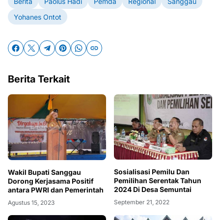
Berita
Paolus Hadi
Pemda
Regional
Sanggau
Yohanes Ontot
Berita Terkait
Sosialisasi Pemilu Dan
Wakil Bupati Sanggau
Pemilihan Serentak Tahun
Dorong Kerjasama Positif
2024 Di Desa Semuntai
antara PWRI dan Pemerintah
September 21, 2022
Agustus 15, 2023