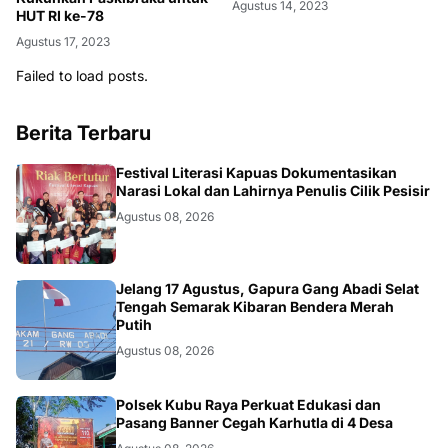
Agustus 14, 2023
HUT RI ke-78
Agustus 17, 2023
Failed to load posts.
Berita Terbaru
DAERAH
Festival Literasi Kapuas Dokumentasikan
Narasi Lokal dan Lahirnya Penulis Cilik Pesisir
Agustus 08, 2026
DAERAH
Jelang 17 Agustus, Gapura Gang Abadi Selat
Tengah Semarak Kibaran Bendera Merah
Putih
Agustus 08, 2026
KALBAR
Polsek Kubu Raya Perkuat Edukasi dan
Pasang Banner Cegah Karhutla di 4 Desa