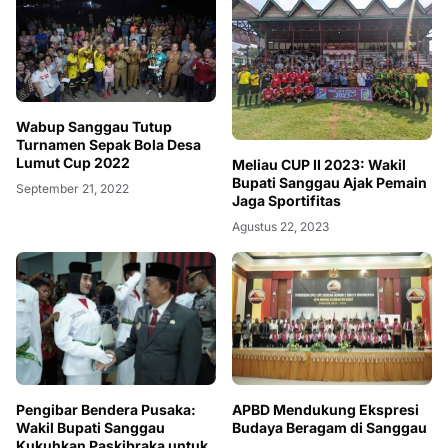
Wabup Sanggau Tutup
Turnamen Sepak Bola Desa
Lumut Cup 2022
Meliau CUP II 2023: Wakil
Bupati Sanggau Ajak Pemain
September 21, 2022
Jaga Sportifitas
Agustus 22, 2023
Pengibar Bendera Pusaka:
APBD Mendukung Ekspresi
Wakil Bupati Sanggau
Budaya Beragam di Sanggau
Kukuhkan Paskibraka untuk