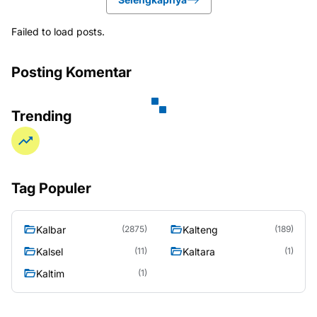
Failed to load posts.
Posting Komentar
Trending
Tag Populer
Kalbar
Kalteng
(2875)
(189)
Kalsel
Kaltara
(11)
(1)
Kaltim
(1)