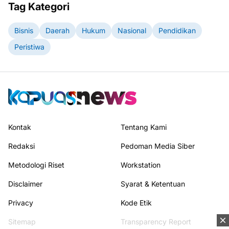
Tag Kategori
Bisnis
Daerah
Hukum
Nasional
Pendidikan
Peristiwa
Kontak
Tentang Kami
Redaksi
Pedoman Media Siber
Metodologi Riset
Workstation
Disclaimer
Syarat & Ketentuan
Privacy
Kode Etik
Sitemap
Transparency Report