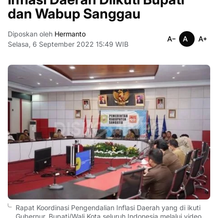
dan Wabup Sanggau
Diposkan oleh
Hermanto
Selasa, 6 September 2022 15:49 WIB
Rapat Koordinasi Pengendalian Inflasi Daerah yang di ikuti
Gubernur, Bupati/Wali Kota seluruh Indonesia melalui video