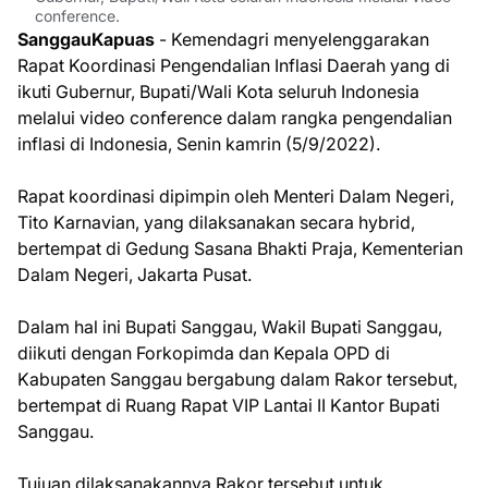
conference.
SanggauKapuas
- Kemendagri menyelenggarakan
Rapat Koordinasi Pengendalian Inflasi Daerah yang di
ikuti Gubernur, Bupati/Wali Kota seluruh Indonesia
melalui video conference dalam rangka pengendalian
inflasi di Indonesia, Senin kamrin (5/9/2022).
Rapat koordinasi dipimpin oleh Menteri Dalam Negeri,
Tito Karnavian, yang dilaksanakan secara hybrid,
bertempat di Gedung Sasana Bhakti Praja, Kementerian
Dalam Negeri, Jakarta Pusat.
Dalam hal ini Bupati Sanggau, Wakil Bupati Sanggau,
diikuti dengan Forkopimda dan Kepala OPD di
Kabupaten Sanggau bergabung dalam Rakor tersebut,
bertempat di Ruang Rapat VIP Lantai II Kantor Bupati
Sanggau.
Tujuan dilaksanakannya Rakor tersebut untuk