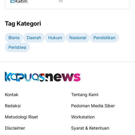
Tag Populer
Kalbar
Kalteng
(2868)
(187)
Kalsel
Kaltara
(11)
(1)
Kaltim
(1)
Tag Kategori
Bisnis
Daerah
Hukum
Nasional
Pendidikan
Peristiwa