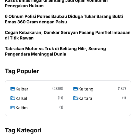
Kasus Emas Ilegal di Sintang Jadi Ujian Komitmen
Penegakan Hukum
6 Oknum Polisi Polres Baubau Diduga Tukar Barang Bukti
Emas 360 Gram dengan Palsu
Cegah Kebakaran, Damkar Seruyan Pasang Pamflet Imbauan
di Titik Rawan
Tabrakan Motor vs Truk di Belitang Hilir, Seorang
Pengendara Meninggal Dunia
Tag Populer
Kalbar
Kalteng
(2868)
(187)
Kalsel
Kaltara
(11)
(1)
Kaltim
(1)
Tag Kategori