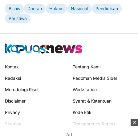
Bisnis
Daerah
Hukum
Nasional
Pendidikan
Peristiwa
Kontak
Tentang Kami
Redaksi
Pedoman Media Siber
Metodologi Riset
Workstation
Disclaimer
Syarat & Ketentuan
Privacy
Kode Etik
Sitemap
Transparency Report
Ad