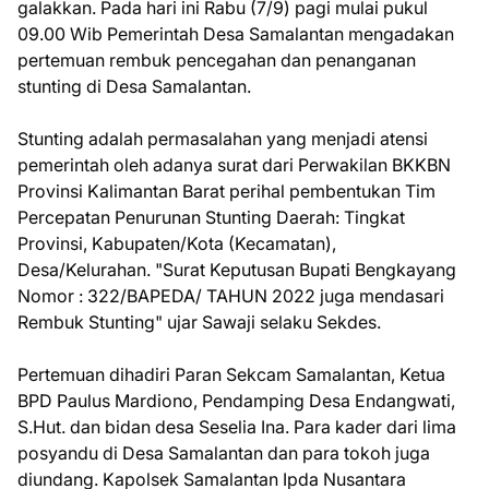
galakkan. Pada hari ini Rabu (7/9) pagi mulai pukul
09.00 Wib Pemerintah Desa Samalantan mengadakan
pertemuan rembuk pencegahan dan penanganan
stunting di Desa Samalantan.
Stunting adalah permasalahan yang menjadi atensi
pemerintah oleh adanya surat dari Perwakilan BKKBN
Provinsi Kalimantan Barat perihal pembentukan Tim
Percepatan Penurunan Stunting Daerah: Tingkat
Provinsi, Kabupaten/Kota (Kecamatan),
Desa/Kelurahan. "Surat Keputusan Bupati Bengkayang
Nomor : 322/BAPEDA/ TAHUN 2022 juga mendasari
Rembuk Stunting" ujar Sawaji selaku Sekdes.
Pertemuan dihadiri Paran Sekcam Samalantan, Ketua
BPD Paulus Mardiono, Pendamping Desa Endangwati,
S.Hut. dan bidan desa Seselia Ina. Para kader dari lima
posyandu di Desa Samalantan dan para tokoh juga
diundang. Kapolsek Samalantan Ipda Nusantara