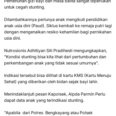
Pemenuhan gizi bayi dan masa balita sangat diperlukan
untuk cegah stunting.
Ditambahkannya perlunya anak mengikuti pendidikan
anak usia dini (Paud). Siklus kembali ke remaja putri lagi
dengan mengenalkan resiko kehamilan bagi pernikahan
usia dini.
Nutrosionis Adhitiyan Siti Pradihesti mengungkapkan,
"Kondisi stunting bisa kita lihat dari pertumbuhan dan
perkembangan anak yang tidak sesuai umurnya".
Indikasi tersebut bisa dilihat di kartu KMS (Kartu Menuju
Sehat) yang diberikan oleh bidan sejak bayi lahir.
Menindaklanjuti pesan Kapolsek, Aipda Parmin Perlu
dapat data anak yang terindikasi stunting.
"Apabila dari Polres Bengkayang atau Polsek