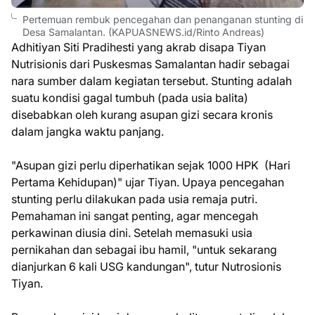
Pertemuan rembuk pencegahan dan penanganan stunting di
Desa Samalantan. (KAPUASNEWS.id/Rinto Andreas)
Adhitiyan Siti Pradihesti yang akrab disapa Tiyan
Nutrisionis dari Puskesmas Samalantan hadir sebagai
nara sumber dalam kegiatan tersebut. Stunting adalah
suatu kondisi gagal tumbuh (pada usia balita)
disebabkan oleh kurang asupan gizi secara kronis
dalam jangka waktu panjang.
"Asupan gizi perlu diperhatikan sejak 1000 HPK (Hari
Pertama Kehidupan)" ujar Tiyan. Upaya pencegahan
stunting perlu dilakukan pada usia remaja putri.
Pemahaman ini sangat penting, agar mencegah
perkawinan diusia dini. Setelah memasuki usia
pernikahan dan sebagai ibu hamil, "untuk sekarang
dianjurkan 6 kali USG kandungan", tutur Nutrosionis
Tiyan.