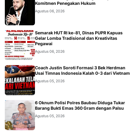
KALBAR
Komitmen Penegakan Hukum
Agustus 06, 2026
DAERAH
Semarak HUT RI ke-81, Dinas PUPR Kapuas
Gelar Lomba Tradisional dan Kreativitas
Pegawai
Agustus 06, 2026
JAKARTA
Coach Justin Soroti Formasi 3 Bek Herdman
Usai Timnas Indonesia Kalah 0-3 dari Vietnam
Agustus 05, 2026
BAUBAU
6 Oknum Polisi Polres Baubau Diduga Tukar
Barang Bukti Emas 360 Gram dengan Palsu
Agustus 05, 2026