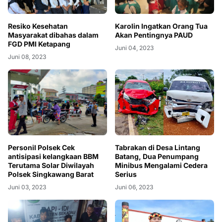
Resiko Kesehatan
Karolin Ingatkan Orang Tua
Masyarakat dibahas dalam
Akan Pentingnya PAUD
FGD PMI Ketapang
Juni 04, 2023
Juni 08, 2023
Personil Polsek Cek
Tabrakan di Desa Lintang
antisipasi kelangkaan BBM
Batang, Dua Penumpang
Terutama Solar Diwilayah
Minibus Mengalami Cedera
Polsek Singkawang Barat
Serius
Juni 03, 2023
Juni 06, 2023