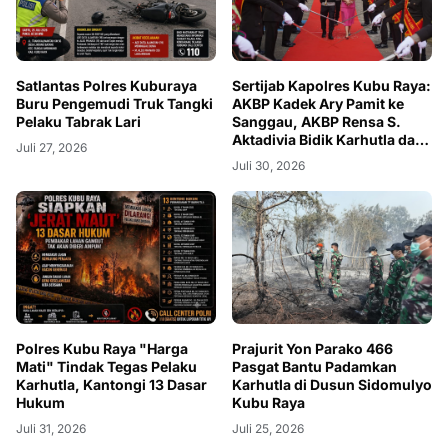
Satlantas Polres Kuburaya
Sertijab Kapolres Kubu Raya:
Buru Pengemudi Truk Tangki
AKBP Kadek Ary Pamit ke
Pelaku Tabrak Lari
Sanggau, AKBP Rensa S.
Aktadivia Bidik Karhutla dan
Juli 27, 2026
Kemacetan
Juli 30, 2026
Polres Kubu Raya "Harga
Prajurit Yon Parako 466
Mati" Tindak Tegas Pelaku
Pasgat Bantu Padamkan
Karhutla, Kantongi 13 Dasar
Karhutla di Dusun Sidomulyo
Hukum
Kubu Raya
Juli 31, 2026
Juli 25, 2026