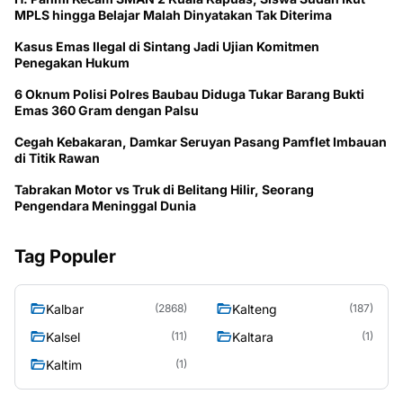
MPLS hingga Belajar Malah Dinyatakan Tak Diterima
Kasus Emas Ilegal di Sintang Jadi Ujian Komitmen
Penegakan Hukum
6 Oknum Polisi Polres Baubau Diduga Tukar Barang Bukti
Emas 360 Gram dengan Palsu
Cegah Kebakaran, Damkar Seruyan Pasang Pamflet Imbauan
di Titik Rawan
Tabrakan Motor vs Truk di Belitang Hilir, Seorang
Pengendara Meninggal Dunia
Tag Populer
Kalbar
Kalteng
(2868)
(187)
Kalsel
Kaltara
(11)
(1)
Kaltim
(1)