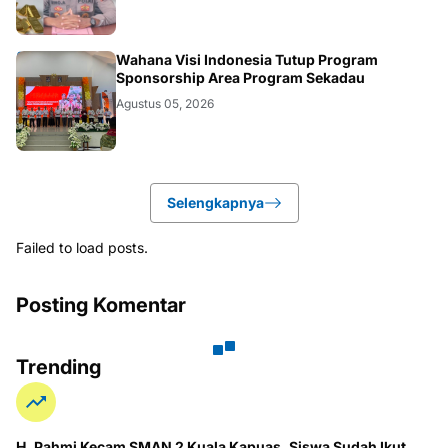
KALBAR
Wahana Visi Indonesia Tutup Program
Sponsorship Area Program Sekadau
Agustus 05, 2026
Selengkapnya
Failed to load posts.
Posting Komentar
Trending
H. Pahmi Kecam SMAN 2 Kuala Kapuas, Siswa Sudah Ikut