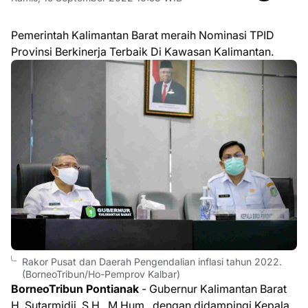
Pemerintah Kalimantan Barat meraih Nominasi TPID
Provinsi Berkinerja Terbaik Di Kawasan Kalimantan.
Rakor Pusat dan Daerah Pengendalian inflasi tahun 2022.
(BorneoTribun/Ho-Pemprov Kalbar)
BorneoTribun Pontianak
- Gubernur Kalimantan Barat
H. Sutarmidji, S.H., M.Hum., dengan didampingi Kepala