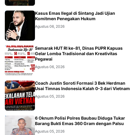
KALBAR
Kasus Emas Ilegal di Sintang Jadi Ujian
Komitmen Penegakan Hukum
Agustus 06, 2026
DAERAH
Semarak HUT RI ke-81, Dinas PUPR Kapuas
Gelar Lomba Tradisional dan Kreativitas
Pegawai
Agustus 06, 2026
JAKARTA
Coach Justin Soroti Formasi 3 Bek Herdman
Usai Timnas Indonesia Kalah 0-3 dari Vietnam
Agustus 05, 2026
BAUBAU
6 Oknum Polisi Polres Baubau Diduga Tukar
Barang Bukti Emas 360 Gram dengan Palsu
Agustus 05, 2026