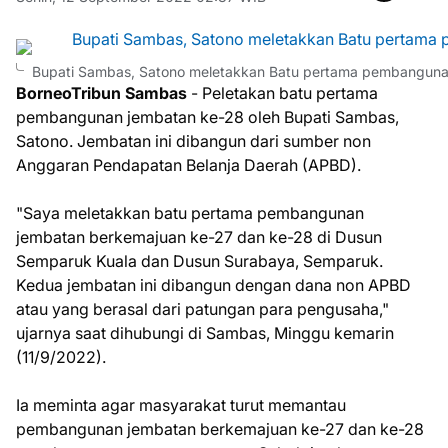
Bupati Sambas, Satono meletakkan Batu pertama pembanguna
BorneoTribun Sambas
- Peletakan batu pertama
pembangunan jembatan ke-28 oleh Bupati Sambas,
Satono. Jembatan ini dibangun dari sumber non
Anggaran Pendapatan Belanja Daerah (APBD).
"Saya meletakkan batu pertama pembangunan
jembatan berkemajuan ke-27 dan ke-28 di Dusun
Semparuk Kuala dan Dusun Surabaya, Semparuk.
Kedua jembatan ini dibangun dengan dana non APBD
atau yang berasal dari patungan para pengusaha,"
ujarnya saat dihubungi di Sambas, Minggu kemarin
(11/9/2022).
Ia meminta agar masyarakat turut memantau
pembangunan jembatan berkemajuan ke-27 dan ke-28