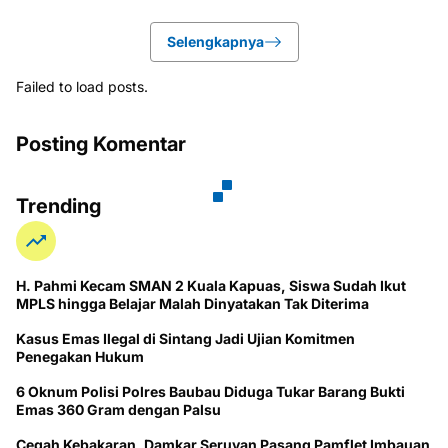
Selengkapnya
Failed to load posts.
Posting Komentar
Trending
H. Pahmi Kecam SMAN 2 Kuala Kapuas, Siswa Sudah Ikut
MPLS hingga Belajar Malah Dinyatakan Tak Diterima
Kasus Emas Ilegal di Sintang Jadi Ujian Komitmen
Penegakan Hukum
6 Oknum Polisi Polres Baubau Diduga Tukar Barang Bukti
Emas 360 Gram dengan Palsu
Cegah Kebakaran, Damkar Seruyan Pasang Pamflet Imbauan