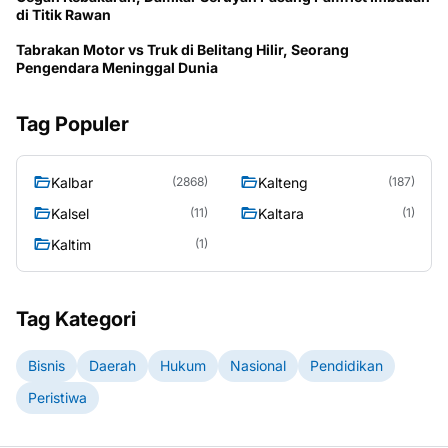
di Titik Rawan
Tabrakan Motor vs Truk di Belitang Hilir, Seorang
Pengendara Meninggal Dunia
Tag Populer
Kalbar
Kalteng
(2868)
(187)
Kalsel
Kaltara
(11)
(1)
Kaltim
(1)
Tag Kategori
Bisnis
Daerah
Hukum
Nasional
Pendidikan
Peristiwa