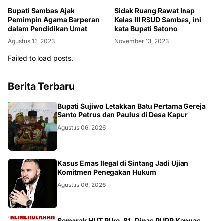
Sidak Ruang Rawat Inap
Bupati Sambas Ajak
Kelas III RSUD Sambas, ini
Pemimpin Agama Berperan
kata Bupati Satono
dalam Pendidikan Umat
November 13, 2023
Agustus 13, 2023
Failed to load posts.
Berita Terbaru
DAERAH
Bupati Sujiwo Letakkan Batu Pertama Gereja
Santo Petrus dan Paulus di Desa Kapur
Agustus 06, 2026
KALBAR
Kasus Emas Ilegal di Sintang Jadi Ujian
Komitmen Penegakan Hukum
Agustus 06, 2026
Semarak HUT RI ke-81, Dinas PUPR Kapuas