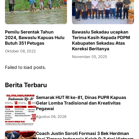
Pemilu Serentak Tahun
Bawaslu Sekadau ucapkan
2024, Bawaslu Kapuas Hulu
Terima Kasih Kepada PDPM
Butuh 351 Petugas
Kabupaten Sekadau Atas
Koreksi Beritanya
Oktober 08, 2022
November 05, 2025
Failed to load posts.
Berita Terbaru
DAERAH
Semarak HUT RI ke-81, Dinas PUPR Kapuas
Gelar Lomba Tradisional dan Kreativitas
Pegawai
Agustus 06, 2026
Coach Justin Soroti Formasi 3 Bek Herdman
Usai Timnas Indonesia Kalah 0-3 dari Vietnam