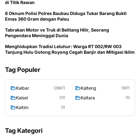
di Titik Rawan
6 Oknum Polisi Polres Baubau Diduga Tukar Barang Bukti
Emas 360 Gram dengan Palsu
Tabrakan Motor vs Truk di Belitang Hilir, Seorang
Pengendara Meninggal Dunia
Menghidupkan Tradisi Leluhur: Warga RT 002/RW 003
Tanjung Hulu Gotong Royong Cegah Banjir dan Mitigasi Iklim
Tag Populer
Kalbar
Kalteng
(2867)
(187)
Kalsel
Kaltara
(11)
(1)
Kaltim
(1)
Tag Kategori