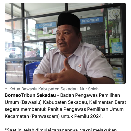
Ketua Bawaslu Kabupaten Sekadau, Nur Soleh.
BorneoTribun Sekadau
- Badan Pengawas Pemilihan
Umum (Bawaslu) Kabupaten Sekadau, Kalimantan Barat
segera membentuk Panitia Pengawas Pemilihan Umum
Kecamatan (Panwascam) untuk Pemilu 2024.
"Saat ini telah dimulai tahapannya, yakni melakukan