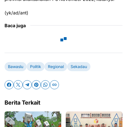
(yk/ad/ant)
Baca juga
Bawaslu
Politik
Regional
Sekadau
Berita Terkait