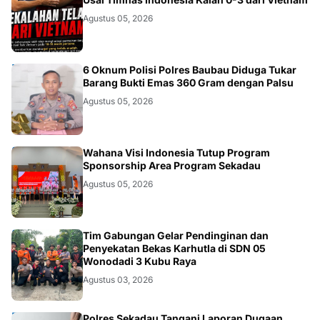
JAKARTA
Agustus 05, 2026
BAUBAU
6 Oknum Polisi Polres Baubau Diduga Tukar
Barang Bukti Emas 360 Gram dengan Palsu
Agustus 05, 2026
KALBAR
Wahana Visi Indonesia Tutup Program
Sponsorship Area Program Sekadau
Agustus 05, 2026
KALBAR
Tim Gabungan Gelar Pendinginan dan
Penyekatan Bekas Karhutla di SDN 05
Wonodadi 3 Kubu Raya
Agustus 03, 2026
Polres Sekadau Tangani Laporan Dugaan