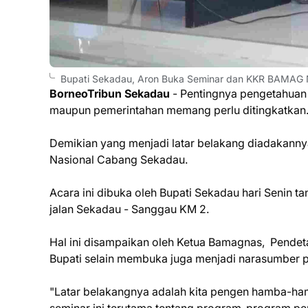
Bupati Sekadau, Aron Buka Seminar dan KKR BAMAG 
BorneoTribun Sekadau
- Pentingnya pengetahuan 
maupun pemerintahan memang perlu ditingkatkan
Demikian yang menjadi latar belakang diadakan
Nasional Cabang Sekadau.
Acara ini dibuka oleh Bupati Sekadau hari Senin t
jalan Sekadau - Sanggau KM 2.
Hal ini disampaikan oleh Ketua Bamagnas, Pende
Bupati selain membuka juga menjadi narasumber p
"Latar belakangnya adalah kita pengen hamba-h