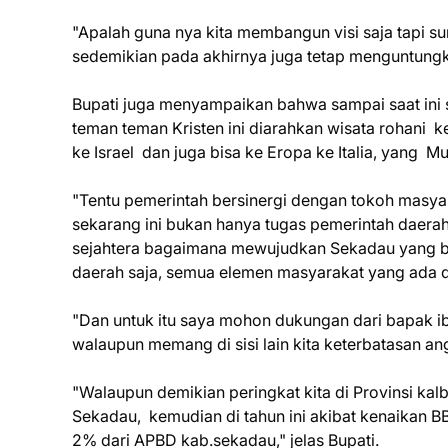
"Apalah guna nya kita membangun visi saja tapi sum
sedemikian pada akhirnya juga tetap menguntung
Bupati juga menyampaikan bahwa sampai saat ini 
teman teman Kristen ini diarahkan wisata rohani ke
ke Israel dan juga bisa ke Eropa ke Italia, yang M
"Tentu pemerintah bersinergi dengan tokoh mas
sekarang ini bukan hanya tugas pemerintah daer
sejahtera bagaimana mewujudkan Sekadau yang b
daerah saja, semua elemen masyarakat yang ada 
"Dan untuk itu saya mohon dukungan dari bapak ib
walaupun memang di sisi lain kita keterbatasan a
"Walaupun demikian peringkat kita di Provinsi kal
Sekadau, kemudian di tahun ini akibat kenaikan
2% dari APBD kab.sekadau," jelas Bupati.