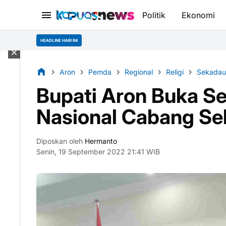
Politik
Ekonomi
HEADLINE HARI INI
Aron
Pemda
Regional
Religi
Sekadau
Bupati Aron Buka 
Nasional Cabang S
Diposkan oleh
Hermanto
Senin, 19 September 2022 21:41 WIB