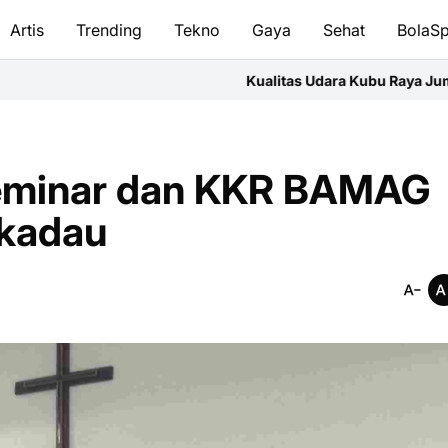
Artis
Trending
Tekno
Gaya
Sehat
BolaSp
Kualitas Udara Kubu Raya Jumat Pagi Masuk Katego
Seminar dan KKR BAMAG
ekadau