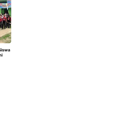
Siswa
ni