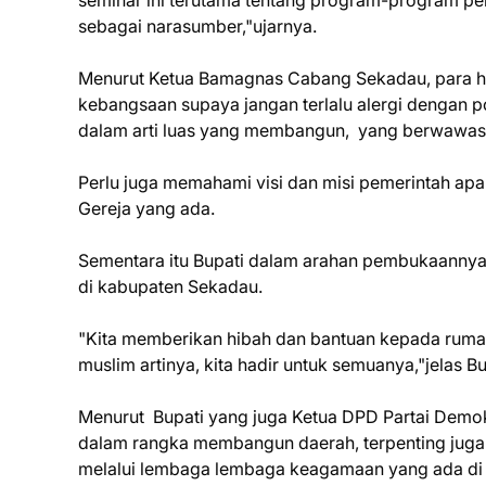
seminar ini terutama tentang program-program pe
sebagai narasumber,"ujarnya.
Menurut Ketua Bamagnas Cabang Sekadau, para ham
kebangsaan supaya jangan terlalu alergi dengan poli
dalam arti luas yang membangun, yang berwawasan
Perlu juga memahami visi dan misi pemerintah ap
Gereja yang ada.
Sementara itu Bupati dalam arahan pembukaann
di kabupaten Sekadau.
"Kita memberikan hibah dan bantuan kepada rumah
muslim artinya, kita hadir untuk semuanya,"jelas Bu
Menurut Bupati yang juga Ketua DPD Partai Demok
dalam rangka membangun daerah, terpenting juga
melalui lembaga lembaga keagamaan yang ada di