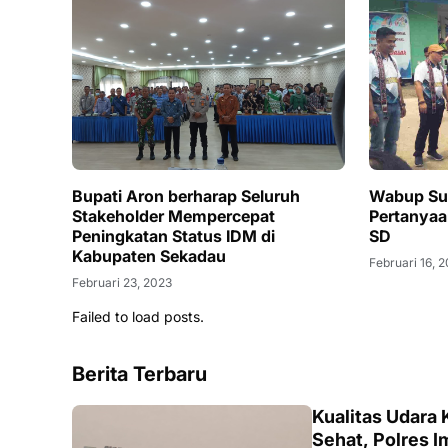
Bupati Aron berharap Seluruh
Wabup Sub
Stakeholder Mempercepat
Pertanyaa
Peningkatan Status IDM di
SD
Kabupaten Sekadau
Februari 16, 
Februari 23, 2023
Failed to load posts.
Berita Terbaru
KALBAR
Kualitas Udara
Sehat, Polres 