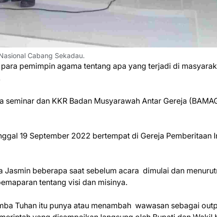
Nasional Cabang Sekadau.
para pemimpin agama tentang apa yang terjadi di masyarak
.
nya seminar dan KKR Badan Musyarawah Antar Gereja (BAMA
anggal 19 September 2022 bertempat di Gereja Pemberitaan In
ta Jasmin beberapa saat sebelum acara dimulai dan menuru
emaparan tentang visi dan misinya.
amba Tuhan itu punya atau menambah wawasan sebagai outp