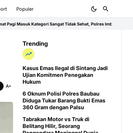
ort
Populer
ri Sangat Tidak Sehat, Polres Imbau Warga Pakai Masker
Persone
Trending
Kasus Emas Ilegal di Sintang Jadi
Ujian Komitmen Penegakan
Hukum
6 Oknum Polisi Polres Baubau
Diduga Tukar Barang Bukti Emas
360 Gram dengan Palsu
Tabrakan Motor vs Truk di
Belitang Hilir, Seorang
Pengendara Meninggal Dunia