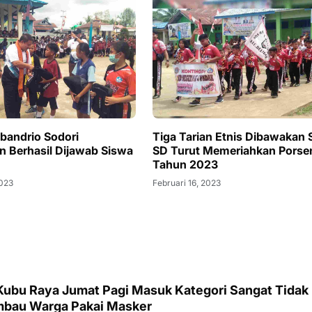
andrio Sodori
Tiga Tarian Etnis Dibawakan 
n Berhasil Dijawab Siswa
SD Turut Memeriahkan Porse
Tahun 2023
2023
Februari 16, 2023
 Kubu Raya Jumat Pagi Masuk Kategori Sangat Tidak
Imbau Warga Pakai Masker