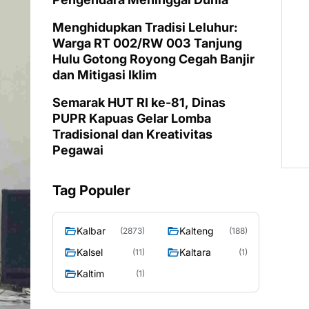
Menghidupkan Tradisi Leluhur:
Warga RT 002/RW 003 Tanjung
Hulu Gotong Royong Cegah Banjir
dan Mitigasi Iklim
Semarak HUT RI ke-81, Dinas
PUPR Kapuas Gelar Lomba
Tradisional dan Kreativitas
Pegawai
Tag Populer
Kalbar
Kalteng
(2873)
(188)
Kalsel
Kaltara
(11)
(1)
Kaltim
(1)