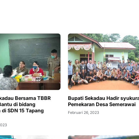
ekadau Bersama TBBR
Bupati Sekadau Hadir syukur
antu di bidang
Pemekaran Desa Semerawai
 di SDN 15 Tapang
Februari 26, 2023
2023