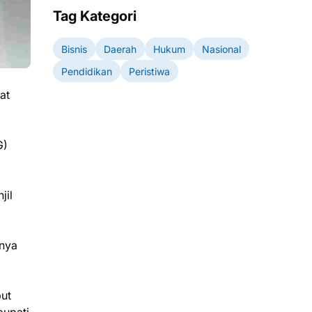
Tag Kategori
Bisnis
Daerah
Hukum
Nasional
Pendidikan
Peristiwa
at
G)
jil
tnya
ut