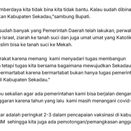
berdaya kita tidak bina kita tidak bantu. Kalau sudah dibin
kan Kabupaten Sekadau,"sambung Bupati.
sudah banyak yang Pemerintah Daerah telah lakukan, perwa
 Israel, ziarah ke tanah suci dan juga umat umat yang Katolik
uslim bisa ke tanah suci ke Mekah.
yarakat karena memang kami menyadari tugas membangun
ah tetapi tugas kita bersama bagaimana mewujudkan Sekada
ermartabat karena bermartabat bukan hanya tugas pemerin
di Kabupaten Sekadau."
u sekalian agar ada pemerintahan kami bisa berjalan denga
nggaran karena tahun yang lalu kami masih menangani covid-
bar adalah peringkat 2-3 dalam pencapaian vaksinasi di kab
 BBM sehingga kita juga ada pemotongan/pemangkasan ang