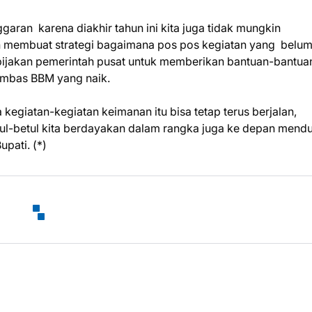
ran karena diakhir tahun ini kita juga tidak mungkin
membuat strategi bagaimana pos pos kegiatan yang belu
ebijakan pemerintah pusat untuk memberikan bantuan-bantua
imbas BBM yang naik.
a kegiatan-kegiatan keimanan itu bisa tetap terus berjalan,
ul-betul kita berdayakan dalam rangka juga ke depan mend
pati. (*)