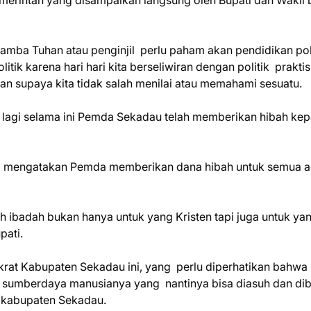
merintah yang disampaikan langsung oleh Bupati dan Wakil 
ba Tuhan atau penginjil perlu paham akan pendidikan poli
tik karena hari hari kita berseliwiran dengan politik praktis
 supaya kita tidak salah menilai atau memahami sesuatu.
a lagi selama ini Pemda Sekadau telah memberikan hibah ke
ya mengatakan Pemda memberikan dana hibah untuk semua 
 ibadah bukan hanya untuk yang Kristen tapi juga untuk ya
pati.
rat Kabupaten Sekadau ini, yang perlu diperhatikan bahwa
 sumberdaya manusianya yang nantinya bisa diasuh dan dib
 kabupaten Sekadau.