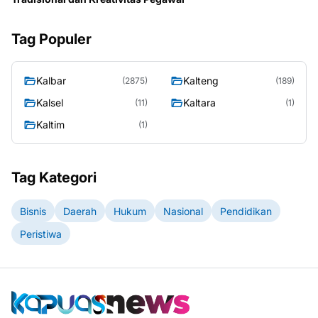
Tag Populer
Kalbar
Kalteng
(2875)
(189)
Kalsel
Kaltara
(11)
(1)
Kaltim
(1)
Tag Kategori
Bisnis
Daerah
Hukum
Nasional
Pendidikan
Peristiwa