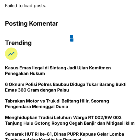
Failed to load posts.
Posting Komentar
Trending
Kasus Emas Ilegal di Sintang Jadi Ujian Komitmen
Penegakan Hukum
6 Oknum Polisi Polres Baubau Diduga Tukar Barang Bukti
Emas 360 Gram dengan Palsu
Tabrakan Motor vs Truk di Belitang Hilir, Seorang
Pengendara Meninggal Dunia
Menghidupkan Tradisi Leluhur: Warga RT 002/RW 003
Tanjung Hulu Gotong Royong Cegah Banjir dan Mitigasi Iklim
Semarak HUT RI ke-81, Dinas PUPR Kapuas Gelar Lomba
Tradisional dan Kreativitas Pegawai