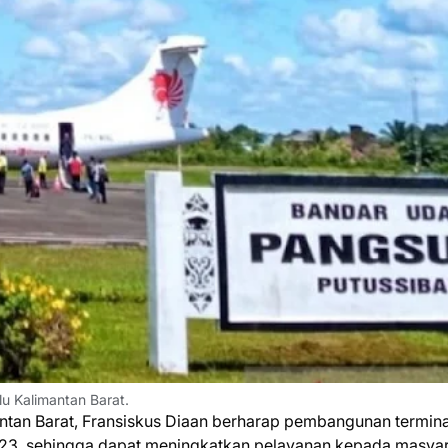
 Kalimantan Barat.
ntan Barat, Fransiskus Diaan berharap pembangunan termina
023, sehingga dapat meningkatkan pelayanan kepada masyar