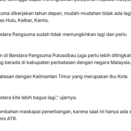
suma dikerjakan tahun depan, mudah-mudahan tidak ada lag
s Hulu, Kalbar, Kamis.
 Bandara Pangsuma sudah tidak memungkinkan lagi dan perlu
n di Bandara Pangsuma Putussibau juga perlu lebih ditingkat
g berada di kabupaten perbatasan dengan negara Malaysia.
batasan dengan Kalimantan Timur yang merupakan Ibu Kota
ra kita lebih bagus lagi," ujarnya.
nambahan maskapai penerbangan, karena saat ini hanya ada 
nis ATR.