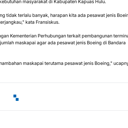
u kebutuhan masyarakat di Kabupaten Kapuas Hulu.
g tidak terlalu banyak, harapan kita ada pesawat jenis Boei
erjangkau," kata Fransiskus.
ngan Kementerian Perhubungan terkait pembangunan termin
umlah maskapai agar ada pesawat jenis Boeing di Bandara
penambahan maskapai terutama pesawat jenis Boeing," ucapn