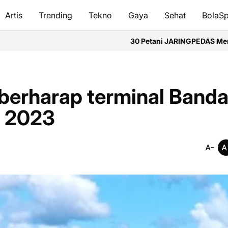
Artis
Trending
Tekno
Gaya
Sehat
BolaSp
30 Petani JARINGPEDAS Mempawah Perkuat Kapasi
berharap terminal Banda
 2023