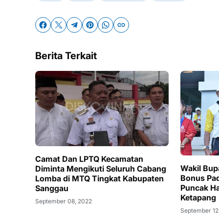
Berita Terkait
Camat Dan LPTQ Kecamatan
Wakil Bup
Diminta Mengikuti Seluruh Cabang
Bonus Pad
Lomba di MTQ Tingkat Kabupaten
Puncak H
Sanggau
Ketapang
September 08, 2022
September 12