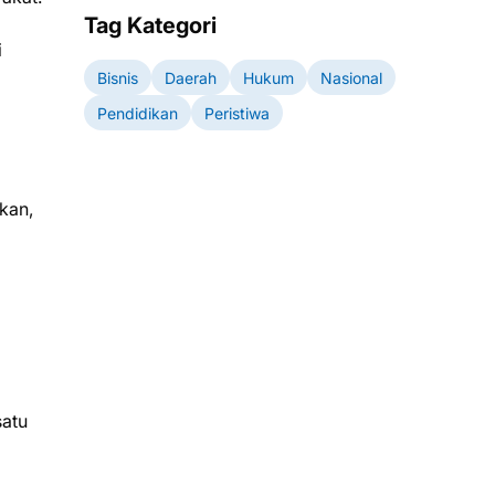
Tag Kategori
i
Bisnis
Daerah
Hukum
Nasional
Pendidikan
Peristiwa
kan,
satu