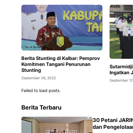
Berita Stunting di Kalbar: Pemprov
Komitmen Tangani Penurunan
Sutarmidj
Stunting
Ingatkan J
September 08, 2022
September 12
Failed to load posts.
Berita Terbaru
BISNIS
30 Petani JAR
dan Pengelola