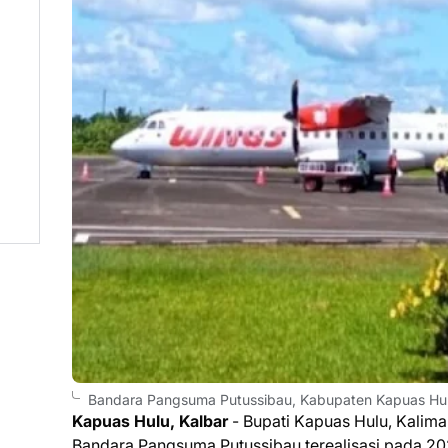
Bandara Pangsuma Putussibau, Kabupaten Kapuas Hulu
Kapuas Hulu, Kalbar
- Bupati Kapuas Hulu, Kalima
Bandara Pangsuma Putussibau terealisasi pada 2