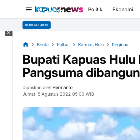
Politik
Ekonomi
HEADLINE HARI INI
Berita
Kalbar
Kapuas Hulu
Regional
Bupati Kapuas Hulu 
Pangsuma dibangun
Diposkan oleh
Hermanto
Jumat, 5 Agustus 2022 05:00 WIB