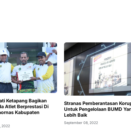
ati Ketapang Bagikan
Stranas Pemberantasan Koru
a Atlet Berprestasi Di
Untuk Pengelolaan BUMD Ya
aornas Kabupaten
Lebih Baik
September 08, 2022
, 2022