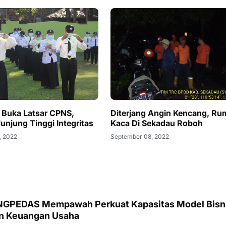
i Buka Latsar CPNS,
Diterjang Angin Kencang, R
unjung Tinggi Integritas
Kaca Di Sekadau Roboh
, 2022
September 08, 2022
INGPEDAS Mempawah Perkuat Kapasitas Model Bisn
an Keuangan Usaha