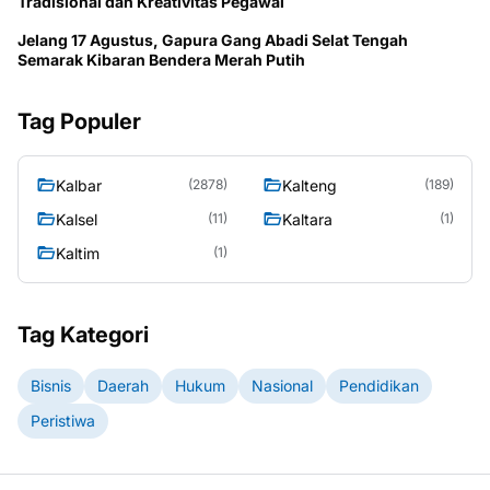
Tradisional dan Kreativitas Pegawai
Jelang 17 Agustus, Gapura Gang Abadi Selat Tengah
Semarak Kibaran Bendera Merah Putih
Tag Populer
Kalbar
Kalteng
(2878)
(189)
Kalsel
Kaltara
(11)
(1)
Kaltim
(1)
Tag Kategori
Bisnis
Daerah
Hukum
Nasional
Pendidikan
Peristiwa