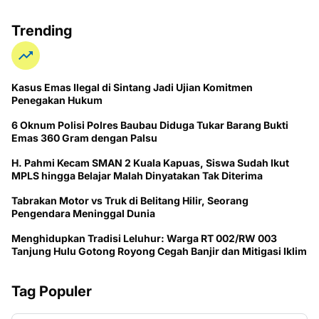
Trending
Kasus Emas Ilegal di Sintang Jadi Ujian Komitmen
Penegakan Hukum
6 Oknum Polisi Polres Baubau Diduga Tukar Barang Bukti
Emas 360 Gram dengan Palsu
H. Pahmi Kecam SMAN 2 Kuala Kapuas, Siswa Sudah Ikut
MPLS hingga Belajar Malah Dinyatakan Tak Diterima
Tabrakan Motor vs Truk di Belitang Hilir, Seorang
Pengendara Meninggal Dunia
Menghidupkan Tradisi Leluhur: Warga RT 002/RW 003
Tanjung Hulu Gotong Royong Cegah Banjir dan Mitigasi Iklim
Tag Populer