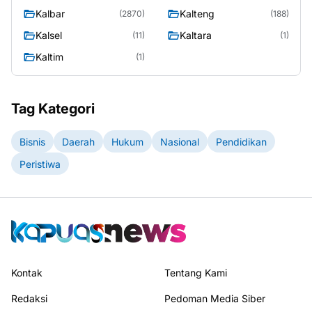
Kalbar
Kalteng
(2870)
(188)
Kalsel
Kaltara
(11)
(1)
Kaltim
(1)
Tag Kategori
Bisnis
Daerah
Hukum
Nasional
Pendidikan
Peristiwa
Kontak
Tentang Kami
Redaksi
Pedoman Media Siber